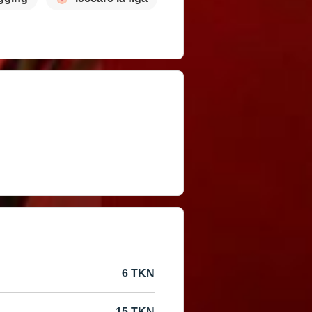
6 TKN
15 TKN