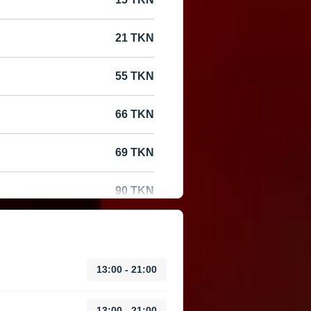
21 TKN
55 TKN
66 TKN
69 TKN
90 TKN
13:00 - 21:00
13:00 - 21:00