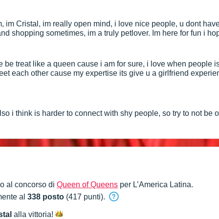
im Cristal, im really open mind, i love nice people, u dont have t
 and shopping sometimes, im a truly petlover. Im here for fun i ho
ove be treat like a queen cause i am for sure, i love when people
eet each other cause my expertise its give u a girlfriend experien
lso i think is harder to connect with shy people, so try to not be 
o al concorso di
Queen of Queens
per L’America Latina.
mente al
338 posto
(417 punti).
stal
alla
vittoria!