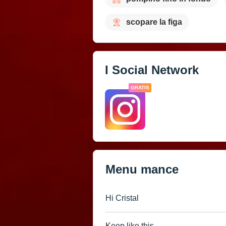
scopare la figa
I Social Network
GRATIS
Menu mance
Hi Cristal
Keep like this